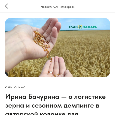
Новости СХП «Мокрое»
СМИ О НАС
Ирина Бачурина — о логистике
зерна и сезонном демпинге в
авторской колонке для