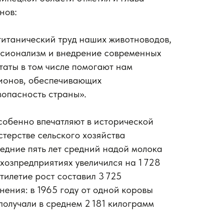
нов:
титанический труд наших животноводов,
сионализм и внедрение современных
ьтаты в том числе помогают нам
гионов, обеспечивающих
зопасность страны».
собенно впечатляют в исторической
стерстве сельского хозяйства
ледние пять лет средний надой молока
ьхозпредприятиях увеличился на 1 728
тилетие рост составил 3 725
нения: в 1965 году от одной коровы
получали в среднем 2 181 килограмм