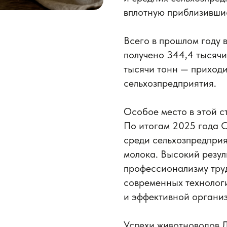
вплотную приблизившис
Всего в прошлом году 
получено 344,4 тысяч
тысячи тонн — приходи
сельхозпредприятия.
Особое место в этой с
По итогам 2025 года 
среди сельхозпредпри
молока. Высокий резул
профессионализму тру
современных технолог
и эффективной органи
Успехи животноводов Л